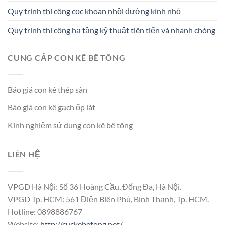
Quy trình thi công cọc khoan nhồi đường kính nhỏ
Quy trình thi công hạ tầng kỹ thuật tiên tiến và nhanh chóng
CUNG CẤP CON KÊ BÊ TÔNG
Báo giá con kê thép sàn
Báo giá con kê gạch ốp lát
Kinh nghiệm sử dụng con kê bê tông
LIÊN HỆ
VPGD Hà Nội: Số 36 Hoàng Cầu, Đống Đa, Hà Nội.
VPGD Tp. HCM: 561 Điện Biên Phủ, Bình Thạnh, Tp. HCM.
Hotline: 0898886767
Website:
http://cuckebetong.net/