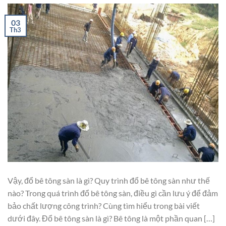
03
Th3
Vậy, đổ bê tông sàn là gì? Quy trình đổ bê tông sàn như thế
nào? Trong quá trình đổ bê tông sàn, điều gì cần lưu ý để đảm
bảo chất lượng công trình? Cùng tìm hiểu trong bài viết
dưới đây. Đổ bê tông sàn là gì? Bê tông là một phần quan […]