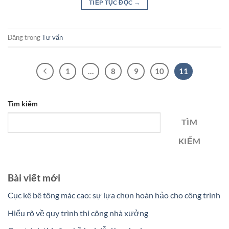
TIẾP TỤC ĐỌC
→
Đăng trong
Tư vấn
1
…
8
9
10
11
Tìm kiếm
TÌM
KIẾM
Bài viết mới
Cục kê bê tông mác cao: sự lựa chọn hoàn hảo cho công trình
Hiểu rõ về quy trình thi công nhà xưởng