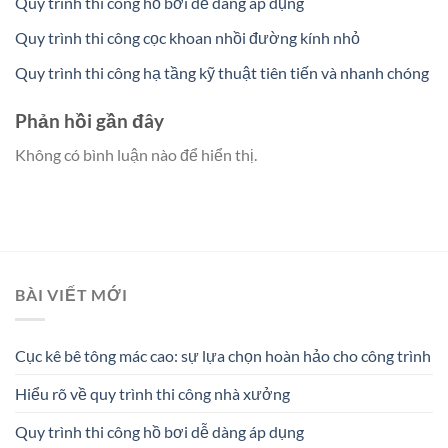
Quy trình thi công hồ bơi dễ dàng áp dụng
Quy trình thi công cọc khoan nhồi đường kính nhỏ
Quy trình thi công hạ tầng kỹ thuật tiên tiến và nhanh chóng
Phản hồi gần đây
Không có bình luận nào để hiển thị.
BÀI VIẾT MỚI
Cục kê bê tông mác cao: sự lựa chọn hoàn hảo cho công trình
Hiểu rõ về quy trình thi công nhà xưởng
Quy trình thi công hồ bơi dễ dàng áp dụng