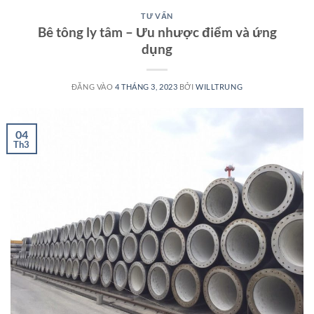
TƯ VẤN
Bê tông ly tâm – Ưu nhược điểm và ứng
dụng
ĐĂNG VÀO
4 THÁNG 3, 2023
BỞI
WILLTRUNG
04
Th3