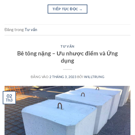
TIẾP TỤC ĐỌC
→
Đăng trong
Tư vấn
TƯ VẤN
Bê tông nặng – Ưu nhược điểm và Ứng
dụng
ĐĂNG VÀO
2 THÁNG 3, 2023
BỞI
WILLTRUNG
02
Th3