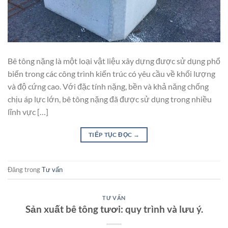
Bê tông nặng là một loại vật liệu xây dựng được sử dụng phổ
biến trong các công trình kiến trúc có yêu cầu về khối lượng
và độ cứng cao. Với đặc tính nặng, bền và khả năng chống
chịu áp lực lớn, bê tông nặng đã được sử dụng trong nhiều
lĩnh vực […]
TIẾP TỤC ĐỌC
→
Đăng trong
Tư vấn
TƯ VẤN
Sản xuất bê tông tươi: quy trình và lưu ý.