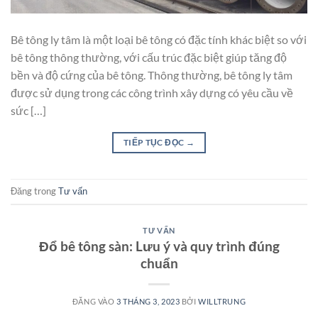
Bê tông ly tâm là một loại bê tông có đặc tính khác biệt so với
bê tông thông thường, với cấu trúc đặc biệt giúp tăng độ
bền và độ cứng của bê tông. Thông thường, bê tông ly tâm
được sử dụng trong các công trình xây dựng có yêu cầu về
sức […]
TIẾP TỤC ĐỌC
→
Đăng trong
Tư vấn
TƯ VẤN
Đổ bê tông sàn: Lưu ý và quy trình đúng
chuẩn
ĐĂNG VÀO
3 THÁNG 3, 2023
BỞI
WILLTRUNG