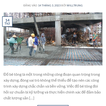
ĐĂNG VÀO
14 THÁNG 3, 2023
BỞI
WILLTRUNG
14
Th3
Đổ bê tông là một trong những công đoạn quan trọng trong
xây dựng, đóng vai trò không thể thiếu để tạo nên các công
trình xây dựng chắc chắn và bền vững. Việc đổ bê tông đòi
hỏi sự chuẩn bị kỹ lưỡng và thực hiện chính xác để đảm bảo
chất lượng sản […]