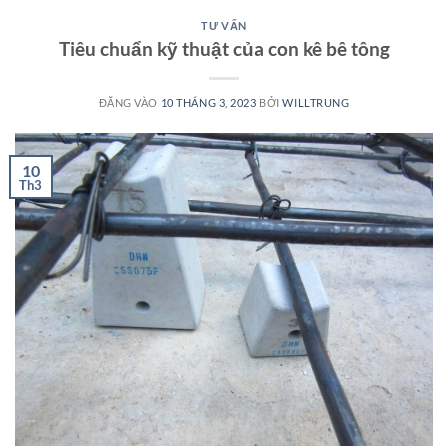
TƯ VẤN
Tiêu chuẩn kỹ thuật của con kê bê tông
ĐĂNG VÀO
10 THÁNG 3, 2023
BỞI
WILLTRUNG
10
Th3