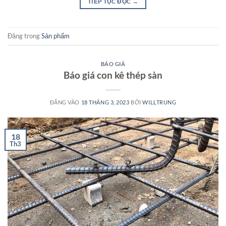
TIẾP TỤC ĐỌC
→
Đăng trong
Sản phẩm
BÁO GIÁ
Báo giá con kê thép sàn
ĐĂNG VÀO
18 THÁNG 3, 2023
BỞI
WILLTRUNG
18
Th3