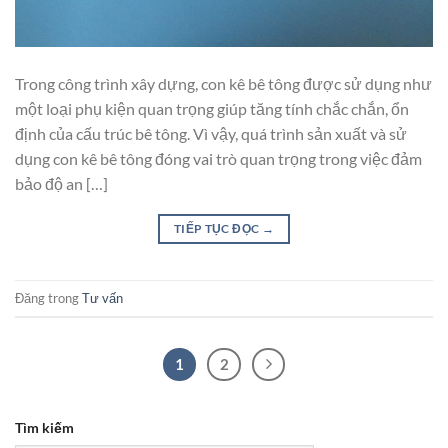
Trong công trình xây dựng, con kê bê tông được sử dụng như
một loại phụ kiện quan trọng giúp tăng tính chắc chắn, ổn
định của cấu trúc bê tông. Vì vậy, quá trình sản xuất và sử
dụng con kê bê tông đóng vai trò quan trọng trong việc đảm
bảo độ an […]
TIẾP TỤC ĐỌC
→
Đăng trong
Tư vấn
1
2
Tìm kiếm