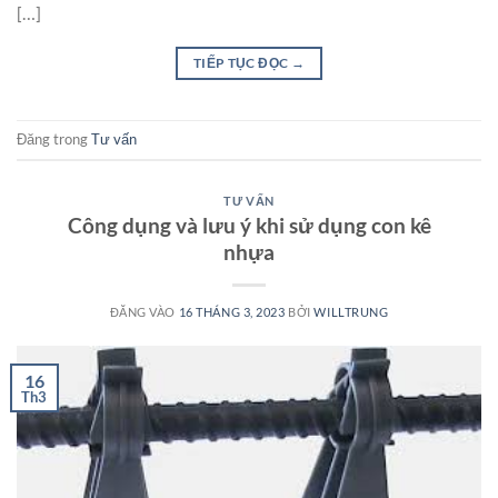
[…]
TIẾP TỤC ĐỌC
→
Đăng trong
Tư vấn
TƯ VẤN
Công dụng và lưu ý khi sử dụng con kê
nhựa
ĐĂNG VÀO
16 THÁNG 3, 2023
BỞI
WILLTRUNG
16
Th3