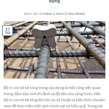
dựng
ĐĂNG VÀO
17 THÁNG 3, 2023
BỞI
WILLTRUNG
17
Th3
Bố trí con kê bê tông trong xây dựng là một công việc quan
trọng, đảm bảo tính ổn định và độ bền cho công trình. Việc
bố trí con kê bê tông đòi hỏi các kỹ thuật và kiến thức chuyên
môn để thực hiện một cách chính xác và hiệu quả. Trong bài