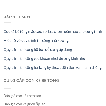
BÀI VIẾT MỚI
Cục kê bê tông mác cao: sự lựa chọn hoàn hảo cho công trình
Hiểu rõ về quy trình thi công nhà xưởng
Quy trình thi công hồ bơi dễ dàng áp dụng
Quy trình thi công cọc khoan nhồi đường kính nhỏ
Quy trình thi công hạ tầng kỹ thuật tiên tiến và nhanh chóng
CUNG CẤP CON KÊ BÊ TÔNG
Báo giá con kê thép sàn
Báo giá con kê gạch ốp lát