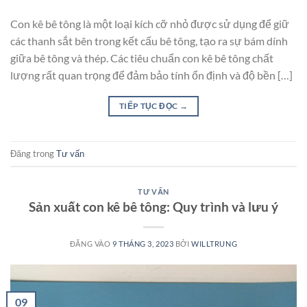
Con kê bê tông là một loại kích cỡ nhỏ được sử dụng để giữ
các thanh sắt bên trong kết cấu bê tông, tạo ra sự bám dính
giữa bê tông và thép. Các tiêu chuẩn con kê bê tông chất
lượng rất quan trọng để đảm bảo tính ổn định và độ bền […]
TIẾP TỤC ĐỌC
→
Đăng trong
Tư vấn
TƯ VẤN
Sản xuất con kê bê tông: Quy trình và lưu ý
ĐĂNG VÀO
9 THÁNG 3, 2023
BỞI
WILLTRUNG
09