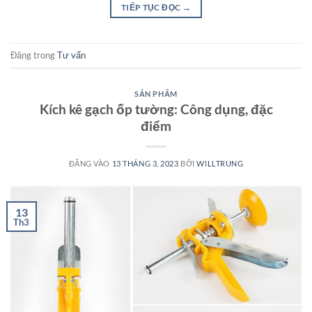
TIẾP TỤC ĐỌC
→
Đăng trong
Tư vấn
SẢN PHẨM
Kích kê gạch ốp tường: Công dụng, đặc
điểm
ĐĂNG VÀO
13 THÁNG 3, 2023
BỞI
WILLTRUNG
13
Th3