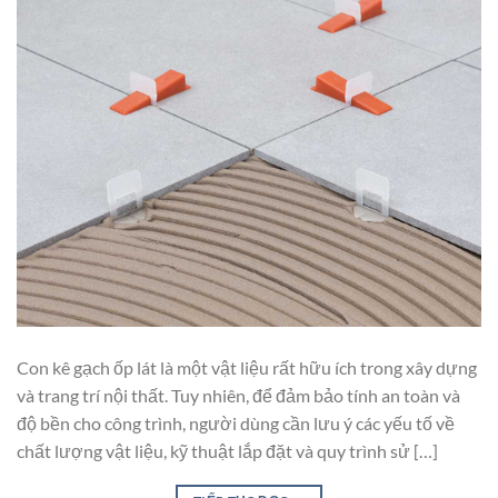
Con kê gạch ốp lát là một vật liệu rất hữu ích trong xây dựng
và trang trí nội thất. Tuy nhiên, để đảm bảo tính an toàn và
độ bền cho công trình, người dùng cần lưu ý các yếu tố về
chất lượng vật liệu, kỹ thuật lắp đặt và quy trình sử […]