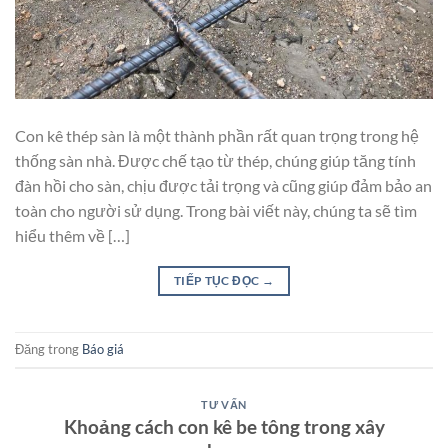
Con kê thép sàn là một thành phần rất quan trọng trong hệ
thống sàn nhà. Được chế tạo từ thép, chúng giúp tăng tính
đàn hồi cho sàn, chịu được tải trọng và cũng giúp đảm bảo an
toàn cho người sử dụng. Trong bài viết này, chúng ta sẽ tìm
hiểu thêm về […]
TIẾP TỤC ĐỌC
→
Đăng trong
Báo giá
TƯ VẤN
Khoảng cách con kê be tông trong xây