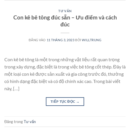
TƯ VẤN
Con kê bê tông đúc sẵn – Ưu điểm và cách
đúc
ĐĂNG VÀO
11 THÁNG 3, 2023
BỞI
WILLTRUNG
Con kê bê tông là một trong những vật liệu rất quan trọng
trong xây dựng, đặc biệt là trong việc bê tông cốt thép. Đây là
một loại con kê được sản xuất và gia công trước đó, thường
có hình dạng đặc biệt và có độ chính xác cao. Trong bài viết
này, […]
TIẾP TỤC ĐỌC
→
Đăng trong
Tư vấn