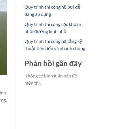
Quy trình thi công hồ bơi dễ
dàng áp dụng
Quy trình thi công cọc khoan
nhồi đường kính nhỏ
Quy trình thi công hạ tầng kỹ
thuật tiên tiến và nhanh chóng
Phản hồi gần đây
Không có bình luận nào để
hiển thị.
ình
ợng.