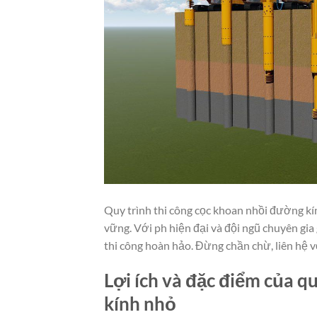
Quy trình thi công cọc khoan nhồi đường kí
vững. Với ph hiện đại và đội ngũ chuyên gia
thi công hoàn hảo. Đừng chần chừ, liên hệ v
Lợi ích và đặc điểm của q
kính nhỏ