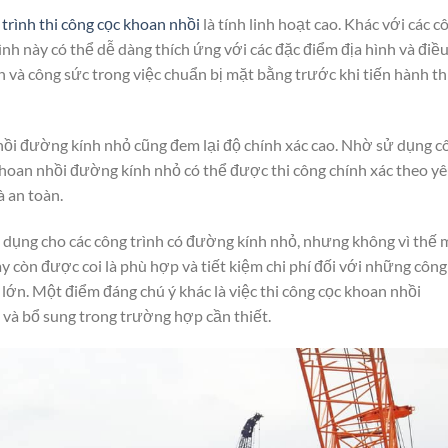
 trình thi công cọc khoan nhồi
là tính linh hoạt cao. Khác với các c
ình này có thể dễ dàng thích ứng với các đặc điểm địa hình và điề
an và công sức trong việc chuẩn bị mặt bằng trước khi tiến hành th
nhồi đường kính nhỏ cũng đem lại độ chính xác cao. Nhờ sử dụng c
 khoan nhồi đường kính nhỏ có thể được thi công chính xác theo y
 an toàn.
 dụng cho các công trình có đường kính nhỏ, nhưng không vì thế 
ày còn được coi là phù hợp và tiết kiệm chi phí đối với những công
lớn. Một điểm đáng chú ý khác là việc thi công cọc khoan nhồi
và bổ sung trong trường hợp cần thiết.