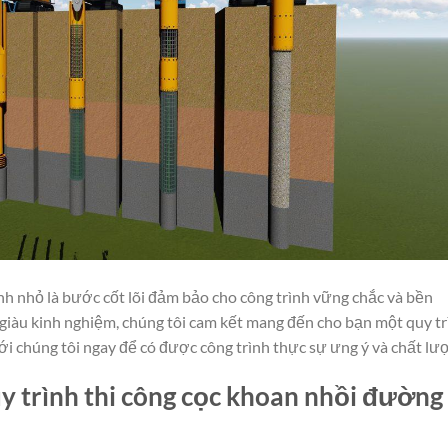
nh nhỏ là bước cốt lõi đảm bảo cho công trình vững chắc và bền
 giàu kinh nghiệm, chúng tôi cam kết mang đến cho bạn một quy tr
ới chúng tôi ngay để có được công trình thực sự ưng ý và chất lư
uy trình thi công cọc khoan nhồi đường