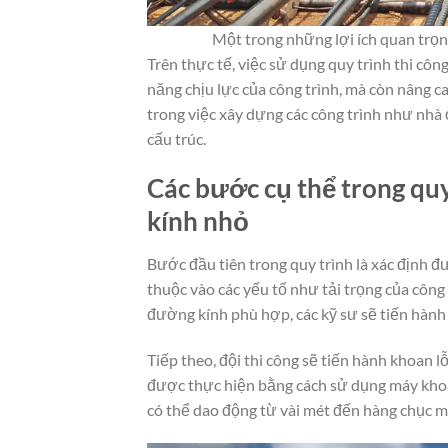
Một trong những lợi ích quan trọng
Trên thực tế, việc sử dụng quy trình thi c
năng chịu lực của công trình, mà còn nâng c
trong việc xây dựng các công trình như nhà ở
cấu trúc.
Các bước cụ thể trong quy
kính nhỏ
Bước đầu tiên trong quy trình là xác định 
thuộc vào các yếu tố như tải trọng của công 
đường kính phù hợp, các kỹ sư sẽ tiến hành 
Tiếp theo, đội thi công sẽ tiến hành khoan l
được thực hiện bằng cách sử dụng máy khoa
có thể dao động từ vài mét đến hàng chục m