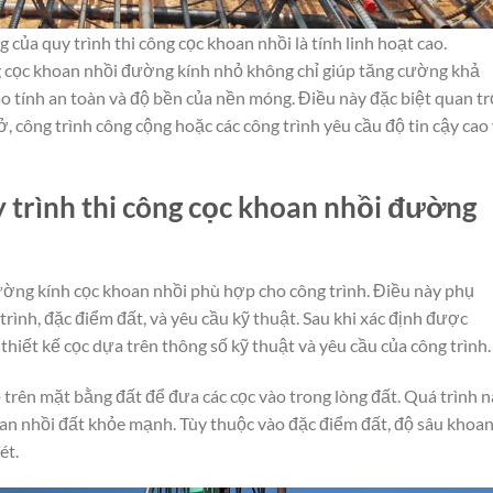
 của quy trình thi công cọc khoan nhồi là tính linh hoạt cao.
ông cọc khoan nhồi đường kính nhỏ không chỉ giúp tăng cường khả
ao tính an toàn và độ bền của nền móng. Điều này đặc biệt quan t
, công trình công cộng hoặc các công trình yêu cầu độ tin cậy cao
 trình thi công cọc khoan nhồi đường
đường kính cọc khoan nhồi phù hợp cho công trình. Điều này phụ
trình, đặc điểm đất, và yêu cầu kỹ thuật. Sau khi xác định được
thiết kế cọc dựa trên thông số kỹ thuật và yêu cầu của công trình.
ỗ trên mặt bằng đất để đưa các cọc vào trong lòng đất. Quá trình 
n nhồi đất khỏe mạnh. Tùy thuộc vào đặc điểm đất, độ sâu khoan
ét.