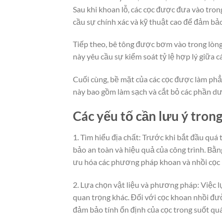
Sau khi khoan lỗ, các cọc được đưa vào tro
cầu sự chính xác và kỹ thuật cao để đảm bảo
Tiếp theo, bê tông được bơm vào trong lòn
này yêu cầu sự kiểm soát tỷ lệ hợp lý giữa 
Cuối cùng, bề mặt của các cọc được làm phẳn
này bao gồm làm sạch và cắt bỏ các phần dư
Các yếu tố cần lưu ý trong
1. Tìm hiểu địa chất: Trước khi bắt đầu quá t
bảo an toàn và hiệu quả của công trình. Bằn
ưu hóa các phương pháp khoan và nhồi cọc
2. Lựa chọn vật liệu và phương pháp: Việc 
quan trọng khác. Đối với cọc khoan nhồi đườ
đảm bảo tính ổn định của cọc trong suốt quá 