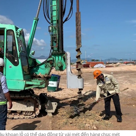
sâu khoan lỗ có thể dao động từ vài mét đến hàng chục mét