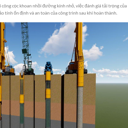
hi công cọc khoan nhồi đường kính nhỏ, việc đánh giá tải trọng của
ảo tính ổn định và an toàn của công trình sau khi hoàn thành.