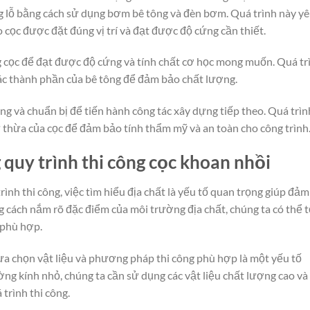
ng lỗ bằng cách sử dụng bơm bê tông và đèn bơm. Quá trình này y
 cọc được đặt đúng vị trí và đạt được độ cứng cần thiết.
g cọc để đạt được độ cứng và tính chất cơ học mong muốn. Quá tr
các thành phần của bê tông để đảm bảo chất lượng.
g và chuẩn bị để tiến hành công tác xây dựng tiếp theo. Quá trìn
 thừa của cọc để đảm bảo tính thẩm mỹ và an toàn cho công trình
 quy trình thi công cọc khoan nhồi
rình thi công, việc tìm hiểu địa chất là yếu tố quan trọng giúp đảm
g cách nắm rõ đặc điểm của môi trường địa chất, chúng ta có thể t
 phù hợp.
lựa chọn vật liệu và phương pháp thi công phù hợp là một yếu tố
ng kính nhỏ, chúng ta cần sử dụng các vật liệu chất lượng cao và
trình thi công.