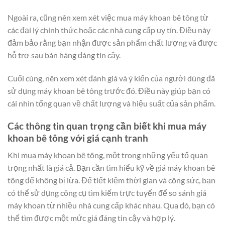
Ngoài ra, cũng nên xem xét việc mua máy khoan bê tông từ
các đại lý chính thức hoặc các nhà cung cấp uy tín. Điều này
đảm bảo rằng bạn nhận được sản phẩm chất lượng và được
hỗ trợ sau bán hàng đáng tin cậy.
Cuối cùng, nên xem xét đánh giá và ý kiến ​​của người dùng đã
sử dụng máy khoan bê tông trước đó. Điều này giúp bạn có
cái nhìn tổng quan về chất lượng và hiệu suất của sản phẩm.
Các thông tin quan trọng cần biết khi mua máy
khoan bê tông với giá cạnh tranh
Khi mua máy khoan bê tông, một trong những yếu tố quan
trọng nhất là giá cả. Bạn cần tìm hiểu kỹ về giá máy khoan bê
tông để không bị lừa. Để tiết kiệm thời gian và công sức, bạn
có thể sử dụng công cụ tìm kiếm trực tuyến để so sánh giá
máy khoan từ nhiều nhà cung cấp khác nhau. Qua đó, bạn có
thể tìm được một mức giá đáng tin cậy và hợp lý.