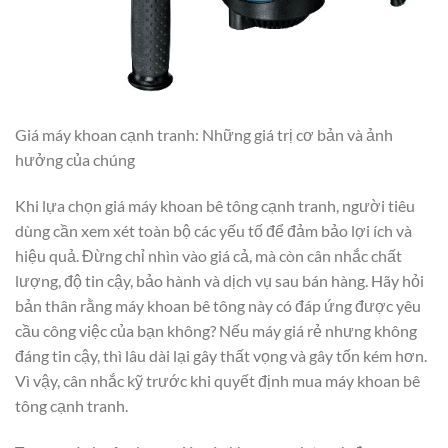
Giá máy khoan cạnh tranh: Những giá trị cơ bản và ảnh
hưởng của chúng
Khi lựa chọn giá máy khoan bê tông cạnh tranh, người tiêu
dùng cần xem xét toàn bộ các yếu tố để đảm bảo lợi ích và
hiệu quả. Đừng chỉ nhìn vào giá cả, mà còn cân nhắc chất
lượng, độ tin cậy, bảo hành và dịch vụ sau bán hàng. Hãy hỏi
bản thân rằng máy khoan bê tông này có đáp ứng được yêu
cầu công việc của bạn không? Nếu máy giá rẻ nhưng không
đáng tin cậy, thì lâu dài lại gây thất vọng và gây tốn kém hơn.
Vì vậy, cân nhắc kỹ trước khi quyết định mua máy khoan bê
tông cạnh tranh.