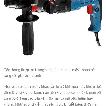
Các thông tin quan trọng cần biết khi mua máy khoan bê
tông với giá cạnh tranh
Một yếu tố quan trọng khác cần lưu ý khi mua máy khoan bê
tông là phụ kiện đi kèm. Bạn nên kiểm tra xem máy khoan bê
tông có đi kèm các loại kềm, đá mài và mũ bảo hiểm hay
không. Những phụ kiện này sẽ giúp bạn tiết kiệm thời gian