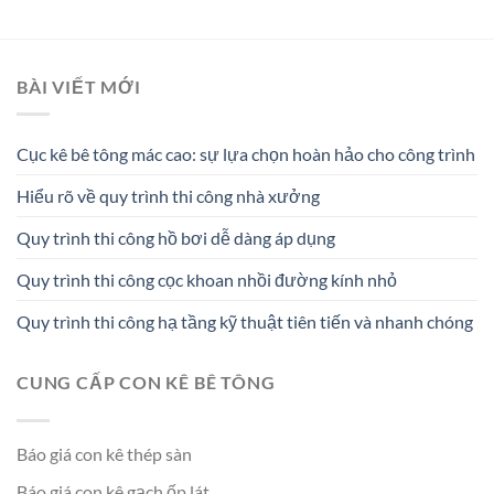
BÀI VIẾT MỚI
Cục kê bê tông mác cao: sự lựa chọn hoàn hảo cho công trình
Hiểu rõ về quy trình thi công nhà xưởng
Quy trình thi công hồ bơi dễ dàng áp dụng
Quy trình thi công cọc khoan nhồi đường kính nhỏ
Quy trình thi công hạ tầng kỹ thuật tiên tiến và nhanh chóng
CUNG CẤP CON KÊ BÊ TÔNG
Báo giá con kê thép sàn
Báo giá con kê gạch ốp lát