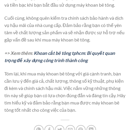
và tiền bạc khi bạn bắt đầu sử dụng máy khoan bê tông.
Cuối cùng, không quên kiểm tra chính sách bảo hành và dịch
vụ hậu mãi của nhà cung cấp. Đảm bảo rằng bạn có thể yên
tâm về chất lượng sản phẩm và sẽ nhận được sự hỗ trợ nếu
gặp vấn đề sau khi mua máy khoan bê tông.
=> Xem thêm:
Khoan cắt bê tông tphcm: Bí quyết quan
trọng để xây dựng công trình thành công
Tóm lại, khi mua máy khoan bê tông với giá cạnh tranh, bạn
cần lưu ý đến giá cả, chất lượng, thông số kỹ thuật, phụ kiện
đi kèm và chính sách hậu mãi. Việc nắm vững những thông
tin này sẽ giúp bạn có lựa chọn đúng đắn và đáng tin cậy. Hãy
tìm hiểu kỹ và đảm bảo rằng bạn mua được máy khoan bê
tông tốt nhất cho công việc của bạn.