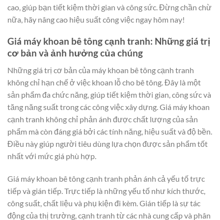
cao, giúp bạn tiết kiệm thời gian và công sức. Đừng chần chừ
nữa, hãy nâng cao hiệu suất công việc ngay hôm nay!
Giá máy khoan bê tông cạnh tranh: Những giá trị
cơ bản và ảnh hưởng của chúng
Những giá trị cơ bản của máy khoan bê tông cạnh tranh
không chỉ hạn chế ở việc khoan lỗ cho bê tông. Đây là một
sản phẩm đa chức năng, giúp tiết kiệm thời gian, công sức và
tăng năng suất trong các công việc xây dựng. Giá máy khoan
cạnh tranh không chỉ phản ánh được chất lượng của sản
phẩm mà còn đáng giá bởi các tính năng, hiệu suất và độ bền.
Điều này giúp người tiêu dùng lựa chọn được sản phẩm tốt
nhất với mức giá phù hợp.
Giá máy khoan bê tông cạnh tranh phản ánh cả yếu tố trực
tiếp và gián tiếp. Trực tiếp là những yếu tố như kích thước,
công suất, chất liệu và phụ kiện đi kèm. Gián tiếp là sự tác
động của thị trường, cạnh tranh từ các nhà cung cấp và phân